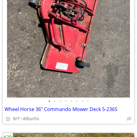
•
•
•
•
•
•
•
•
Wheel Horse 36” Commando Mower Deck 5-2365
8/7
Alburtis