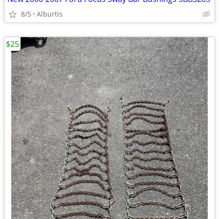
8/5
Alburtis
$25