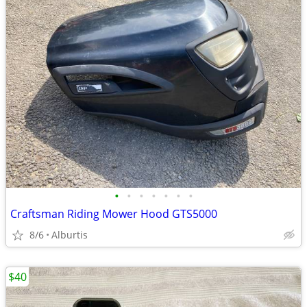
•
•
•
•
•
•
•
Craftsman Riding Mower Hood GTS5000
8/6
Alburtis
$40