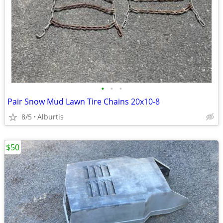
•
•
•
Pair Snow Mud Lawn Tire Chains 20x10-8
8/5
Alburtis
$50