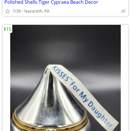
Polished Shells Tiger Cypraea Beach Decor
7/30
Nazareth, PA
$15