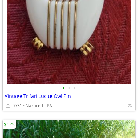
•
•
•
Vintage Trifari Lucite Owl Pin
7/31
Nazareth, PA
$125